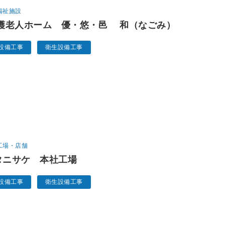
福祉施設
護老人ホーム 優・悠・邑 和（なごみ）
設備工事
衛生設備工事
工場・店舗
)タニサケ 本社工場
設備工事
衛生設備工事