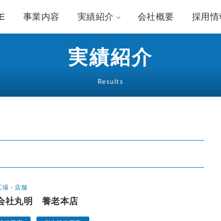
E
事業内容
実績紹介
会社概要
採用情
実績紹介
Results
工場・店舗
会社丸明 養老本店