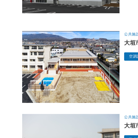
公共施
大垣
空調
公共施
大垣