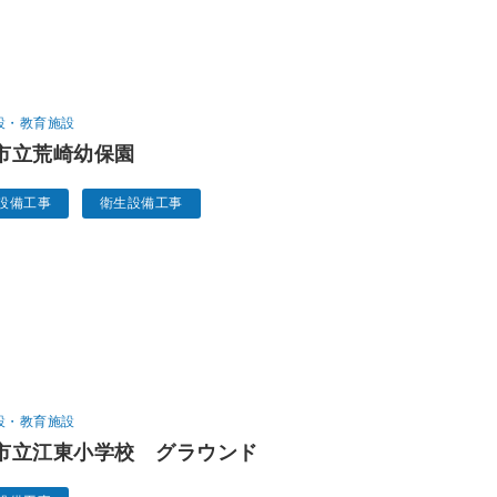
設
・
教育施設
市立荒崎幼保園
設備工事
衛生設備工事
設
・
教育施設
市立江東小学校 グラウンド