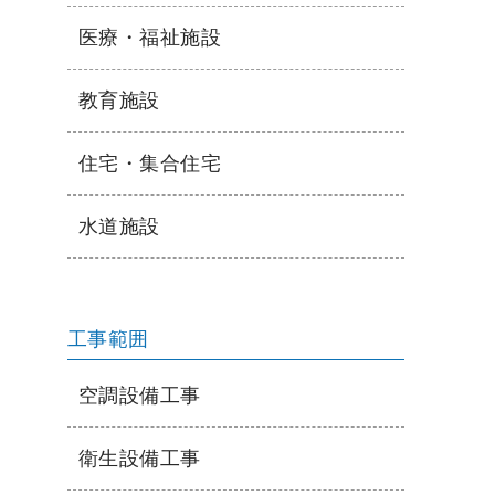
医療・福祉施設
教育施設
住宅・集合住宅
水道施設
工事範囲
空調設備工事
衛生設備工事