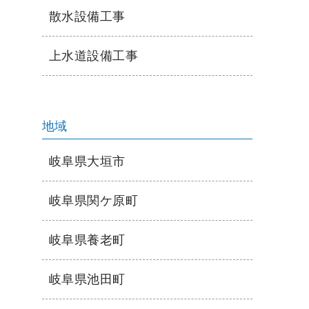
散水設備工事
上水道設備工事
地域
岐阜県大垣市
岐阜県関ケ原町
岐阜県養老町
岐阜県池田町