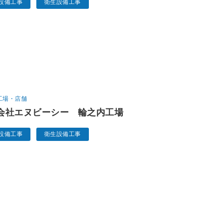
設備工事
衛生設備工事
工場・店舗
会社エヌビーシー 輪之内工場
設備工事
衛生設備工事