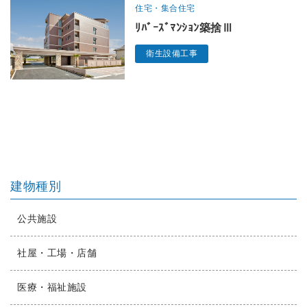
住宅・集合住宅
ﾘﾊﾞｰｽﾞﾏﾝｼｮﾝ築捨Ⅲ
衛生設備工事
建物種別
公共施設
社屋・工場・店舗
医療・福祉施設