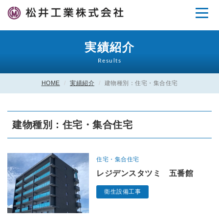
Toggle
navigation
実績紹介
Results
HOME
実績紹介
建物種別：住宅・集合住宅
建物種別：住宅・集合住宅
住宅・集合住宅
レジデンスタツミ 五番館
衛生設備工事