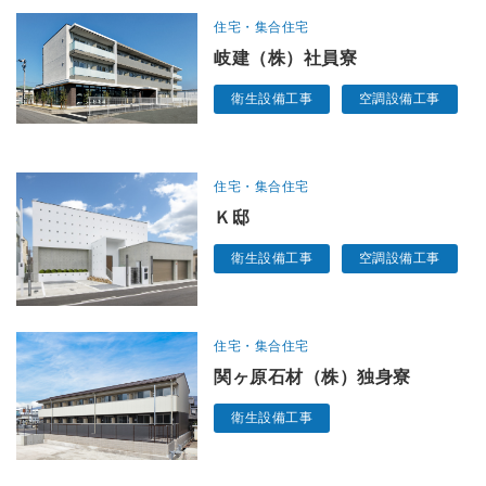
住宅・集合住宅
岐建（株）社員寮
衛生設備工事
空調設備工事
住宅・集合住宅
Ｋ邸
衛生設備工事
空調設備工事
住宅・集合住宅
関ヶ原石材（株）独身寮
衛生設備工事