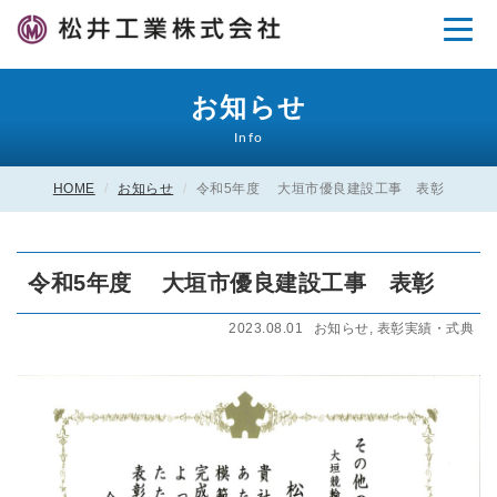
Toggle
navigation
お知らせ
Info
HOME
お知らせ
令和5年度 大垣市優良建設工事 表彰
令和5年度 大垣市優良建設工事 表彰
2023.08.01
お知らせ
,
表彰実績・式典