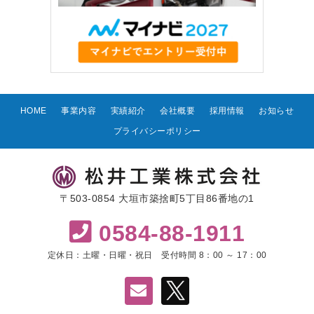
HOME
事業内容
実績紹介
会社概要
採用情報
お知らせ
プライバシーポリシー
〒503-0854 大垣市築捨町5丁目86番地の1
0584-88-1911
定休日：土曜・日曜・祝日 受付時間 8：00 ～ 17：00