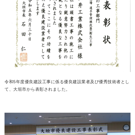
令和5年度優良建設工事に係る優良建設業者及び優秀技術者とし
て、大垣市から表彰されました。