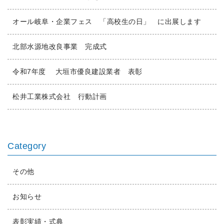
オール岐阜・企業フェス 「高校生の日」 に出展します
北部水源地改良事業 完成式
令和7年度 大垣市優良建設業者 表彰
松井工業株式会社 行動計画
Category
その他
お知らせ
表彰実績・式典